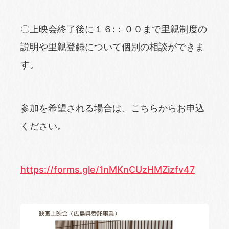
〇上映会終了後に１６:：００まで里親制度の
説明や里親登録について個別の相談ができま
す。
参加を希望される場合は、こちらからお申込
ください。
https://forms.gle/1nMKnCUzHMZizfv47