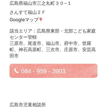
広島県福山市三之丸町３０−１
さんすて福山２Ｆ
Googleマップ
広島県東部・北部こども家庭
センター管轄
三原市、尾道市、福山市、府中市、世羅
町、神石高原町、三次市、庄原市、安芸高
田市
084 - 959 - 3903
広島市児童相談所