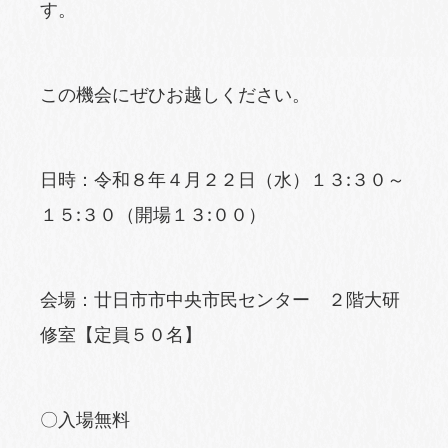
す。
この機会にぜひお越しください。
日時：令和８年４月２２日（水）１３:３０～
１５:３０（開場１３:００）
会場：廿日市市中央市民センター ２階大研
修室【定員５０名】
〇入場無料