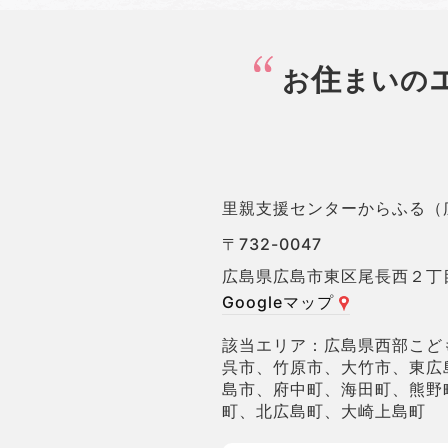
住
お
まいの
里親支援センターからふる（
〒732-0047
広島県広島市東区尾長西２丁
Googleマップ
広島県西部こど
呉市、竹原市、大竹市、東広
島市、府中町、海田町、熊野
町、北広島町、大崎上島町