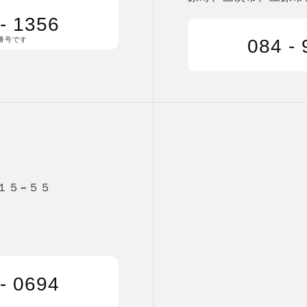
 - 1356
番号です
084 - 
１５−５５
 - 0694