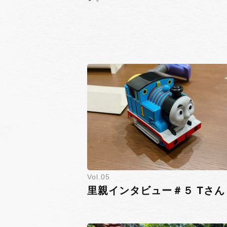
5
里親インタビュー＃５ Tさん