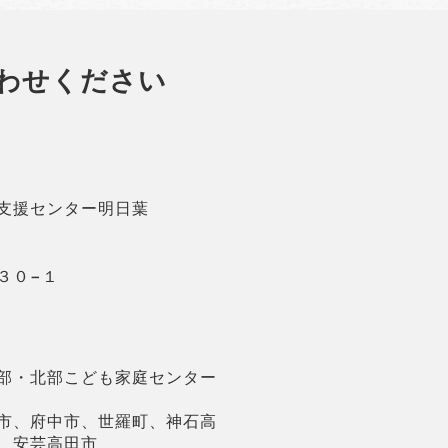
わせください
支援センター明日葉
３０−１
部・北部こども家庭センター
市、府中市、世羅町、神石高
、安芸高田市