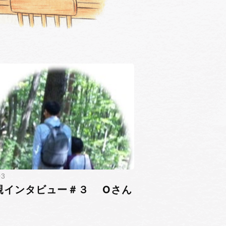
3
親インタビュー＃３ Oさん