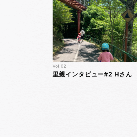
2
里親インタビュー#2 Hさん